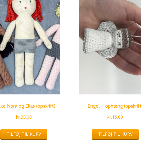
ke Nora og Elias (opskrift)
Engel – ophæng (opskrift
kr.
30.00
kr.
15.00
TILFØJ TIL KURV
TILFØJ TIL KURV