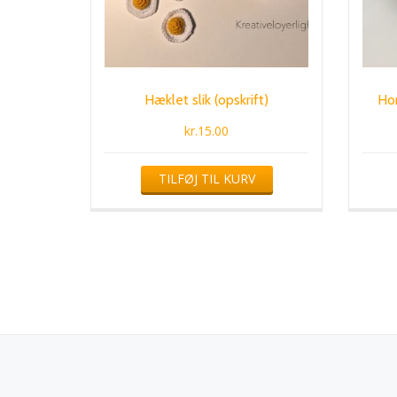
Hæklet slik (opskrift)
Hon
kr.
15.00
TILFØJ TIL KURV