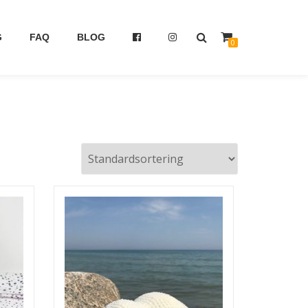
G
FAQ
BLOG
0