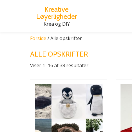
Kreative
Løyerligheder
Videre
til
Krea og DIY
indhold
Forside
/ Alle opskrifter
ALLE OPSKRIFTER
Viser 1–16 af 38 resultater