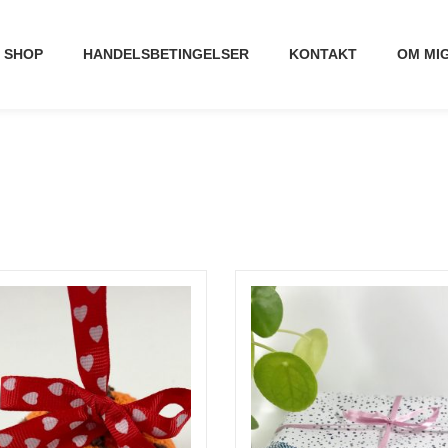
SHOP
HANDELSBETINGELSER
KONTAKT
OM MI