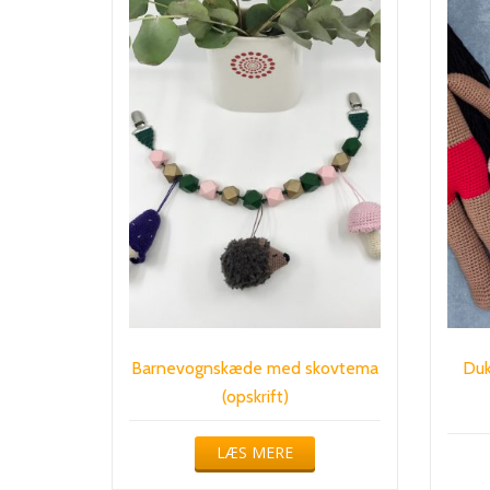
Barnevognskæde med skovtema
Duk
(opskrift)
LÆS MERE