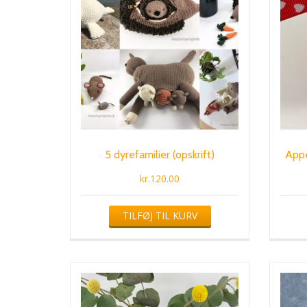
5 dyrefamilier (opskrift)
Appe
kr.
120.00
TILFØJ TIL KURV