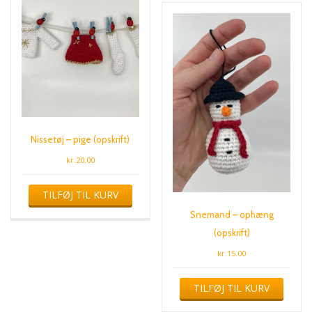
Nissetøj – pige (opskrift)
kr.
20.00
TILFØJ TIL KURV
Snemand – ophæng
(opskrift)
kr.
15.00
TILFØJ TIL KURV