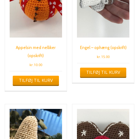
Appelsin med nelliker
Engel – ophæng (opskrift)
(opskrift)
kr.
15.00
kr.
10.00
TILFØJ TIL KURV
TILFØJ TIL KURV