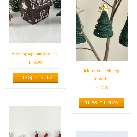
Honningkagehus (opskrift)
kr.
20.00
Juletræer – ophæng
TILFØJ TIL KURV
(opskrift)
kr.
15.00
TILFØJ TIL KURV