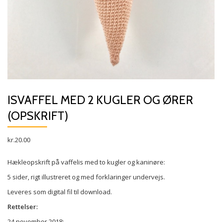
ISVAFFEL MED 2 KUGLER OG ØRER
(OPSKRIFT)
kr.
20.00
Hækleopskrift på vaffelis med to kugler og kaninøre:
5 sider, rigt illustreret og med forklaringer undervejs.
Leveres som digital fil til download.
Rettelser:
24.november 2018: