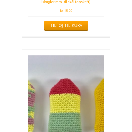
Iskugler mm. til skål (opskrift)
kr.
15.00
TILFØJ TIL KURV