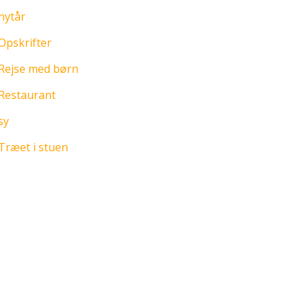
nytår
Opskrifter
Rejse med børn
Restaurant
sy
Træet i stuen