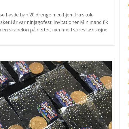
delse havde han 20 drenge med hjem fra skole.
ket i år var ninjagofest. Invitationer Min mand fik
 fra en skabelon på nettet, men med vores søns øjne