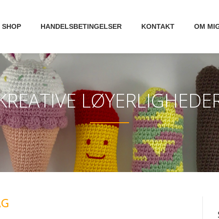
SHOP
HANDELSBETINGELSER
KONTAKT
OM MI
KREATIVE LØYERLIGHEDE
AG