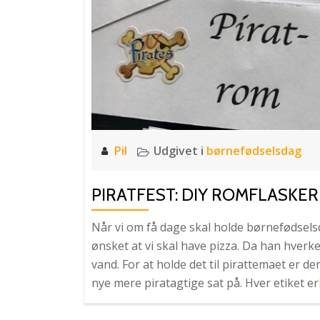
Pil
Udgivet i
børnefødselsdag
PIRATFEST: DIY ROMFLASKER
Når vi om få dage skal holde børnefødsels
ønsket at vi skal have pizza. Da han hverke
vand. For at holde det til pirattemaet er de
nye mere piratagtige sat på. Hver etiket er