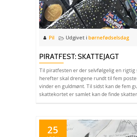
Pil
Udgivet i
børnefødselsdag
PIRATFEST: SKATTEJAGT
Til piratfesten er der selvfølgelig en rigtig 
herefter skal drengene rundt til fem poste
vinder en guldmønt. Til sidst kan de fem gu
skattekortet er samlet kan de finde skatte
25