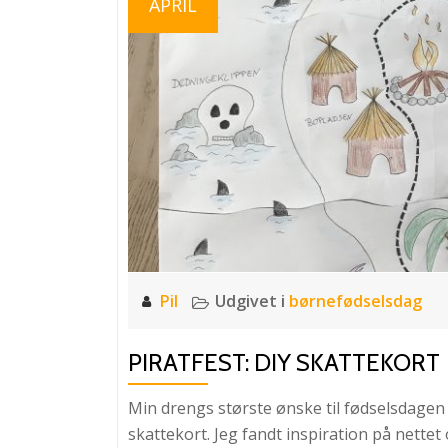
APRIL
Pil
Udgivet i
børnefødselsdag
PIRATFEST: DIY SKATTEKORT
Min drengs største ønske til fødselsdagen 
skattekort. Jeg fandt inspiration på nettet 