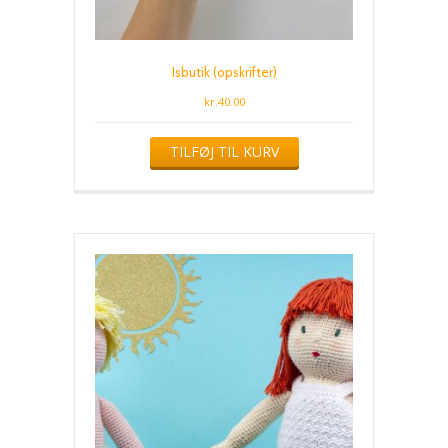
Isbutik (opskrifter)
kr.
40.00
TILFØJ TIL KURV