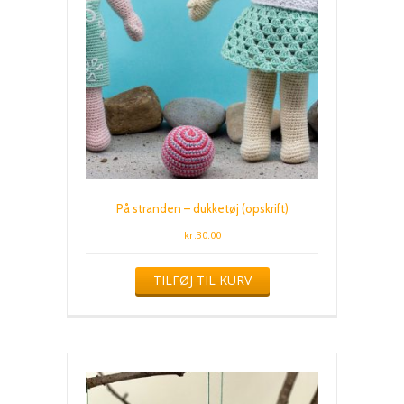
På stranden – dukketøj (opskrift)
kr.
30.00
TILFØJ TIL KURV