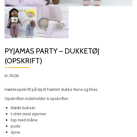
PYJAMAS PARTY – DUKKETØJ
(OPSKRIFT)
kr.
30.00
Hækleopskrift på tøj til hæklet dukke Nora og Elias.
Opskriften indeholder 6 opskrifter:
bløde bukser
t-shirt med stjerner
top med måne
pude
dyne