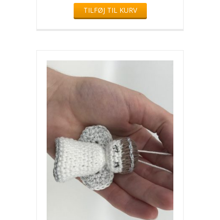
TILFØJ TIL KURV