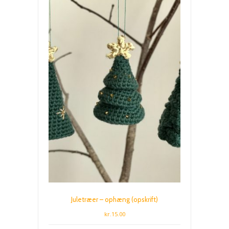
Juletræer – ophæng (opskrift)
kr.
15.00