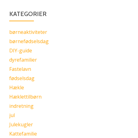
KATEGORIER
børneaktiviteter
børnefødselsdag
DIY-guide
dyrefamilier
Fastelavn
fødselsdag
Hækle
Hæklettilbørn
indretning
jul
Julekugler
Kattefamilie