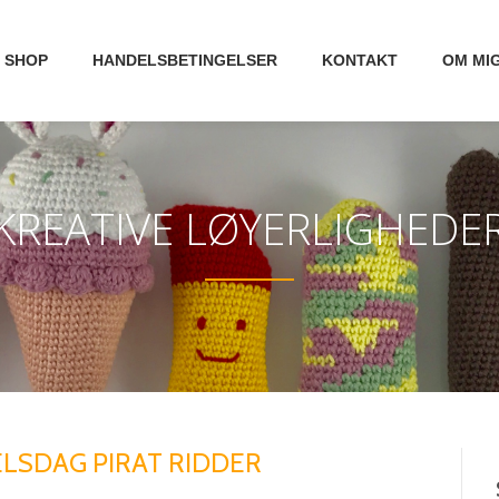
SHOP
HANDELSBETINGELSER
KONTAKT
OM MI
KREATIVE LØYERLIGHEDE
LSDAG PIRAT RIDDER