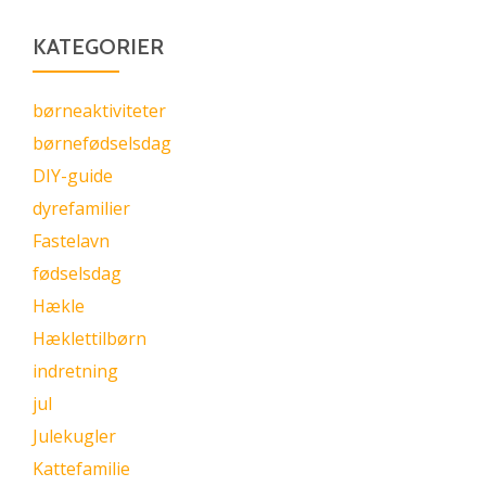
KATEGORIER
børneaktiviteter
børnefødselsdag
DIY-guide
dyrefamilier
Fastelavn
fødselsdag
Hækle
Hæklettilbørn
indretning
jul
Julekugler
Kattefamilie