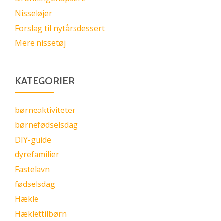
Nisseløjer
Forslag til nytårsdessert
Mere nissetøj
KATEGORIER
børneaktiviteter
børnefødselsdag
DIY-guide
dyrefamilier
Fastelavn
fødselsdag
Hækle
Hæklettilbørn