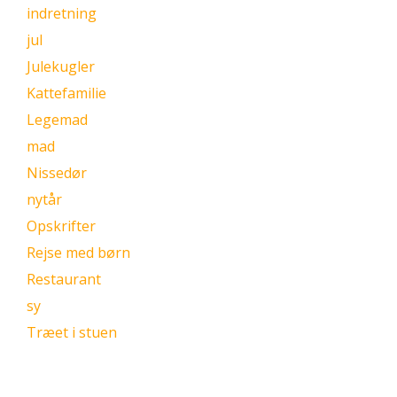
indretning
jul
Julekugler
Kattefamilie
Legemad
mad
Nissedør
nytår
Opskrifter
Rejse med børn
Restaurant
sy
Træet i stuen