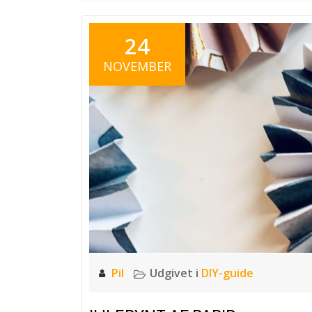
24
NOVEMBER
Pil
Udgivet i
DIY-guide