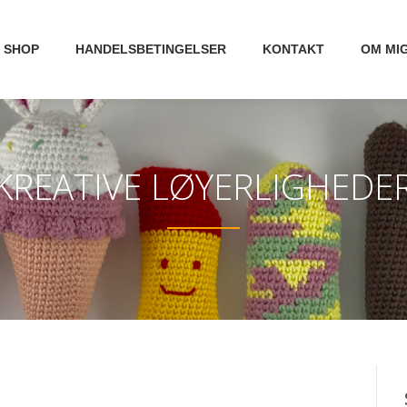
SHOP
HANDELSBETINGELSER
KONTAKT
OM MI
KREATIVE LØYERLIGHEDE