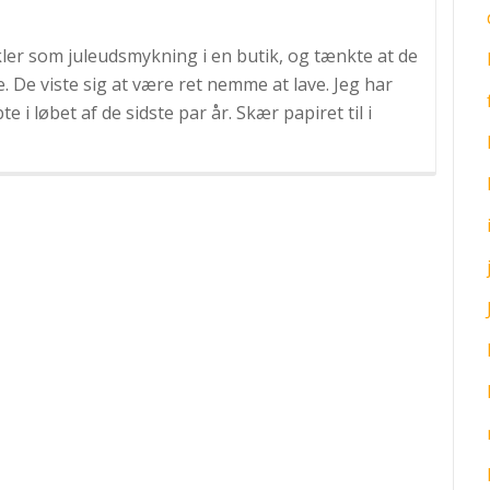
rkler som juleudsmykning i en butik, og tænkte at de
 De viste sig at være ret nemme at lave. Jeg har
 i løbet af de sidste par år. Skær papiret til i