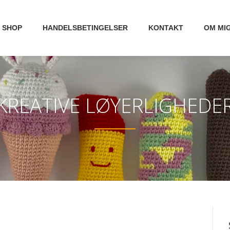
SHOP
HANDELSBETINGELSER
KONTAKT
OM MI
KREATIVE LØYERLIGHEDE