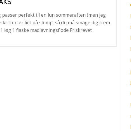
AKS
g passer perfekt til en lun sommeraften (men jeg
kriften er lidt på slump, så du må smage dig frem.
 1 løg 1 flaske madlavningsfløde Friskrevet
te