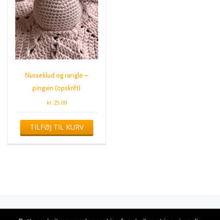
Nusseklud og rangle –
pingvin (opskrift)
kr.
25.00
TILFØJ TIL KURV