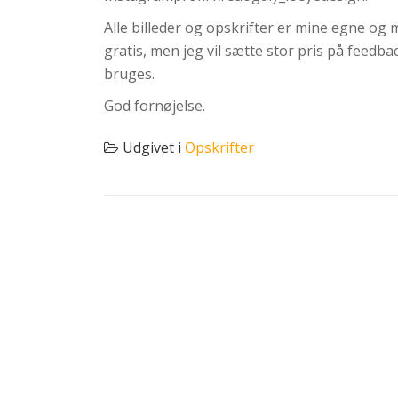
Alle billeder og opskrifter er mine egne og 
gratis, men jeg vil sætte stor pris på feedba
bruges.
God fornøjelse.
Udgivet i
Opskrifter
INDLÆGSNAVIGATION