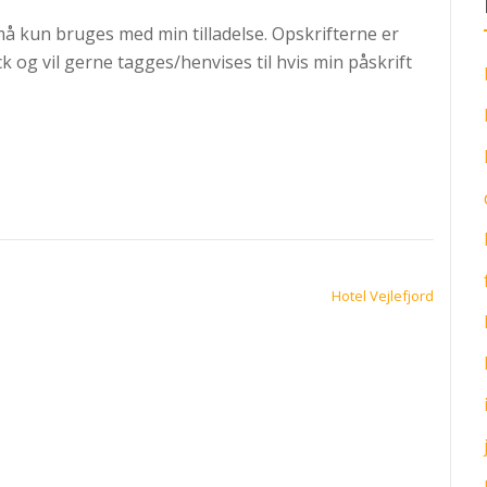
må kun bruges med min tilladelse. Opskrifterne er
ck og vil gerne tagges/henvises til hvis min påskrift
Hotel Vejlefjord