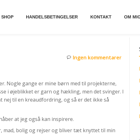
SHOP
HANDELSBETINGELSER
KONTAKT
OM MI
Ingen kommentarer
ter. Nogle gange er mine børn med til projekterne,
sse i øjeblikket er garn og hækling, men det svinger. I
t nej til en kreaudfordring, og så er det ikke så
 håber at jeg også kan inspirere.
 mad, bolig og rejser og bliver tæt knyttet til min