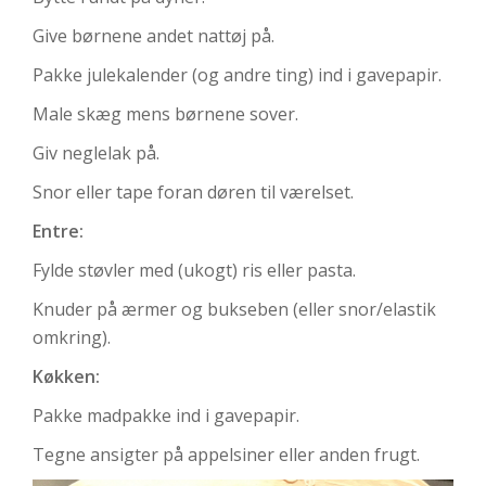
Give børnene andet nattøj på.
Pakke julekalender (og andre ting) ind i gavepapir.
Male skæg mens børnene sover.
Giv neglelak på.
Snor eller tape foran døren til værelset.
Entre:
Fylde støvler med (ukogt) ris eller pasta.
Knuder på ærmer og bukseben (eller snor/elastik
omkring).
Køkken:
Pakke madpakke ind i gavepapir.
Tegne ansigter på appelsiner eller anden frugt.