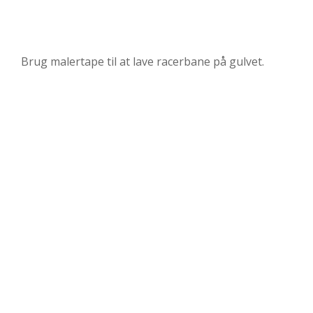
Brug malertape til at lave racerbane på gulvet.