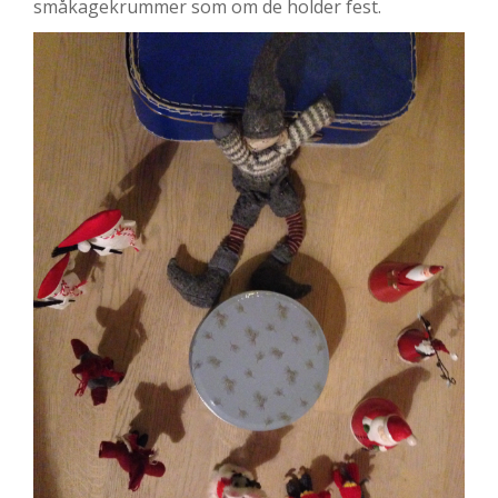
småkagekrummer som om de holder fest.