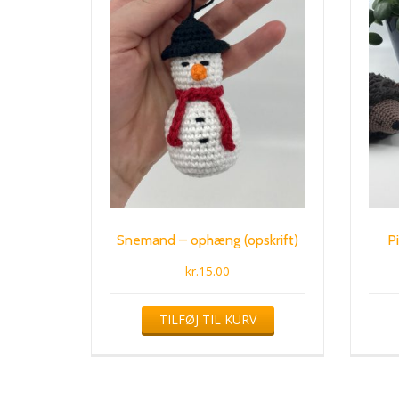
Snemand – ophæng (opskrift)
Pi
kr.
15.00
TILFØJ TIL KURV