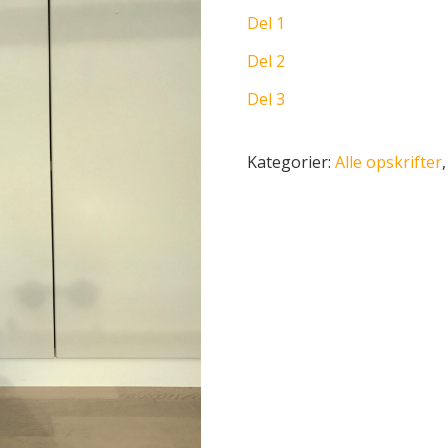
Del 1
Del 2
Del 3
Kategorier:
Alle opskrifter