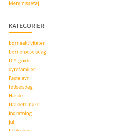
Mere nissetøj
KATEGORIER
børneaktiviteter
børnefødselsdag
DIY-guide
dyrefamilier
Fastelavn
fødselsdag
Hækle
Hæklettilbørn
indretning
jul
Julekugler