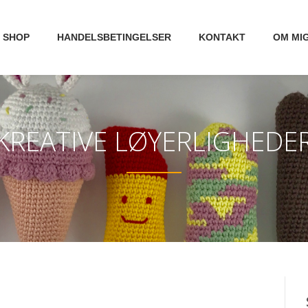
SHOP
HANDELSBETINGELSER
KONTAKT
OM MI
KREATIVE LØYERLIGHEDE