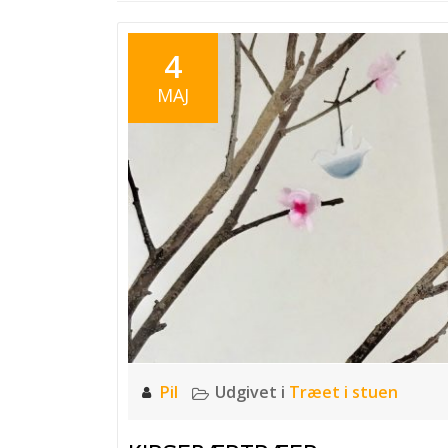
4
MAJ
Pil
Udgivet i
Træet i stuen