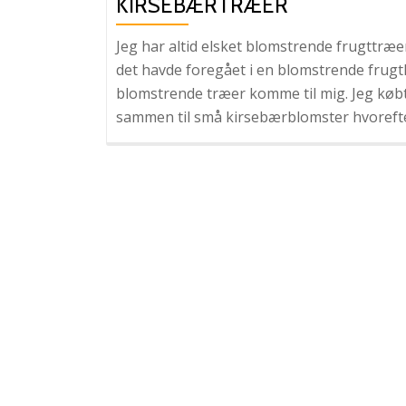
KIRSEBÆRTRÆER
Jeg har altid elsket blomstrende frugttræer. 
det havde foregået i en blomstrende frugt
blomstrende træer komme til mig. Jeg køb
sammen til små kirsebærblomster hvorefte