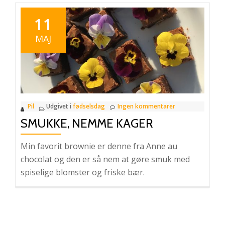
11
MAJ
Pil
Udgivet i
fødselsdag
Ingen kommentarer
SMUKKE, NEMME KAGER
Min favorit brownie er denne fra Anne au
chocolat og den er så nem at gøre smuk med
spiselige blomster og friske bær.