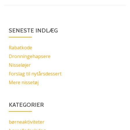
SENESTE INDLÆG
Rabatkode
Dronningehapsere
Nisseløjer
Forslag til nytårsdessert
Mere nissetøj
KATEGORIER
børneaktiviteter